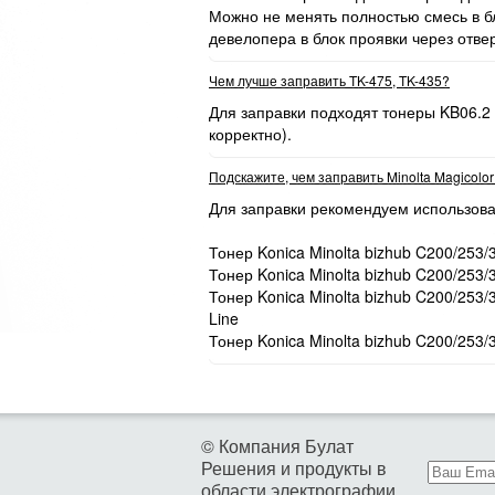
Можно не менять полностью смесь в бл
девелопера в блок проявки через отве
Чем лучше заправить TK-475, TK-435?
Для заправки подходят тонеры KB06.2
корректно).
Подскажите, чем заправить Minolta Magicolo
Для заправки рекомендуем использова
Тонер Konica Minolta bizhub C200/253/
Тонер Konica Minolta bizhub C200/253/
Тонер Konica Minolta bizhub C200/253
Line
Тонер Konica Minolta bizhub C200/253/
© Компания Булат
Решения и продукты в
области электрографии