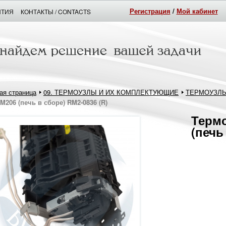
Регистрация
/
Мой кабинет
НТИЯ
КОНТАКТЫ / CONTACTS
ая страница
09. ТЕРМОУЗЛЫ И ИХ КОМПЛЕКТУЮЩИЕ
ТЕРМОУЗЛ
M206 (печь в сборе) RM2-0836 (R)
Термо
(печь