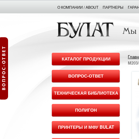
О КОМПАНИИ / ABOUT
ПАРТНЕРЫ
ГАРА
Главн
КАТАЛОГ ПРОДУКЦИИ
M203/
ВОПРОС-ОТВЕТ
ТЕХНИЧЕСКАЯ БИБЛИОТЕКА
ПОЛИГОН
ПРИНТЕРЫ И МФУ BULAT