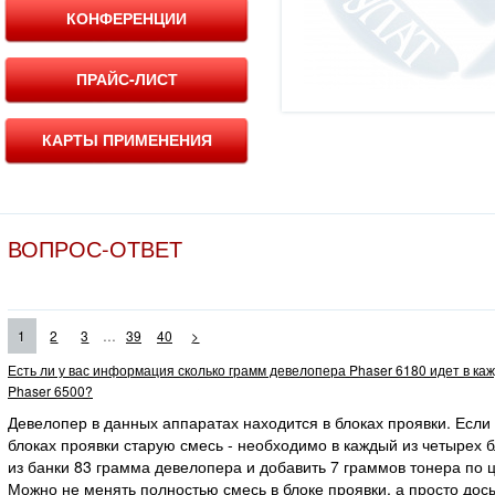
КОНФЕРЕНЦИИ
ПРАЙС-ЛИСТ
КАРТЫ ПРИМЕНЕНИЯ
ВОПРОС-ОТВЕТ
...
1
2
3
39
40
>
Есть ли у вас информация сколько грамм девелопера Phaser 6180 идет в ка
Phaser 6500?
Девелопер в данных аппаратах находится в блоках проявки. Если
блоках проявки старую смесь - необходимо в каждый из четырех 
из банки 83 грамма девелопера и добавить 7 граммов тонера по ц
Можно не менять полностью смесь в блоке проявки, а просто дос