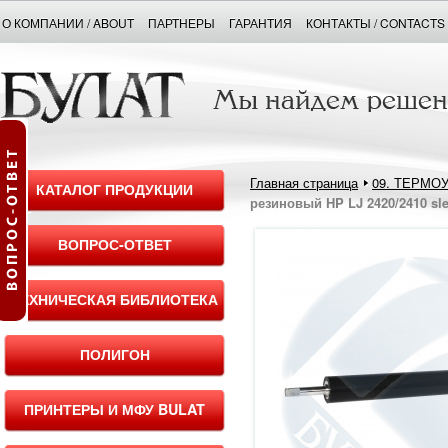
О КОМПАНИИ / ABOUT
ПАРТНЕРЫ
ГАРАНТИЯ
КОНТАКТЫ / CONTACTS
Главная страница
09. ТЕРМО
КАТАЛОГ ПРОДУКЦИИ
резиновый HP LJ 2420/2410 sl
ВОПРОС-ОТВЕТ
ТЕХНИЧЕСКАЯ БИБЛИОТЕКА
ПОЛИГОН
ПРИНТЕРЫ И МФУ BULAT