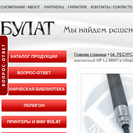
О КОМПАНИИ / ABOUT
ПАРТНЕРЫ
ГАРАНТИЯ
КОНТАКТЫ / CONTACTS
Главная страница
04. РЕСУР
КАТАЛОГ ПРОДУКЦИИ
магнитный HP LJ M607 в сборе
ВОПРОС-ОТВЕТ
ТЕХНИЧЕСКАЯ БИБЛИОТЕКА
ПОЛИГОН
ПРИНТЕРЫ И МФУ BULAT