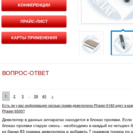
КОНФЕРЕНЦИИ
ПРАЙС-ЛИСТ
КАРТЫ ПРИМЕНЕНИЯ
ВОПРОС-ОТВЕТ
...
1
2
3
39
40
>
Есть ли у вас информация сколько грамм девелопера Phaser 6180 идет в ка
Phaser 6500?
Девелопер в данных аппаратах находится в блоках проявки. Если
блоках проявки старую смесь - необходимо в каждый из четырех 
из банки 83 грамма девелопера и добавить 7 граммов тонера по ц