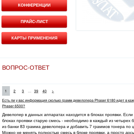
КОНФЕРЕНЦИИ
ПРАЙС-ЛИСТ
КАРТЫ ПРИМЕНЕНИЯ
ВОПРОС-ОТВЕТ
...
1
2
3
39
40
>
Есть ли у вас информация сколько грамм девелопера Phaser 6180 идет в ка
Phaser 6500?
Девелопер в данных аппаратах находится в блоках проявки. Если
блоках проявки старую смесь - необходимо в каждый из четырех 
из банки 83 грамма девелопера и добавить 7 граммов тонера по ц
Можно не менять полностью смесь в блоке проявки, а просто дос