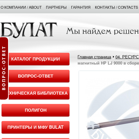
О КОМПАНИИ / ABOUT
ПАРТНЕРЫ
ГАРАНТИЯ
КОНТАКТЫ / CONTACTS
Главная страница
04. РЕСУР
КАТАЛОГ ПРОДУКЦИИ
магнитный HP LJ 9000 в сборе 
ВОПРОС-ОТВЕТ
ТЕХНИЧЕСКАЯ БИБЛИОТЕКА
ПОЛИГОН
ПРИНТЕРЫ И МФУ BULAT