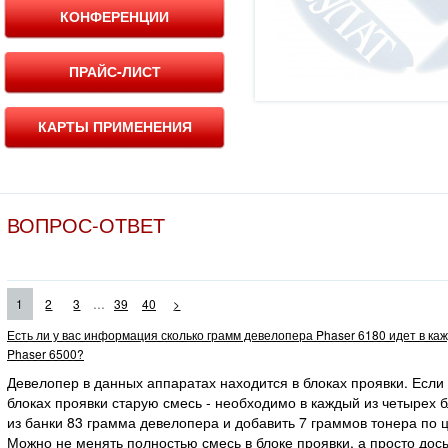
КОНФЕРЕНЦИИ
ПРАЙС-ЛИСТ
КАРТЫ ПРИМЕНЕНИЯ
ВОПРОС-ОТВЕТ
...
1
2
3
39
40
>
Есть ли у вас информация сколько грамм девелопера Phaser 6180 идет в ка
Phaser 6500?
Девелопер в данных аппаратах находится в блоках проявки. Если
блоках проявки старую смесь - необходимо в каждый из четырех 
из банки 83 грамма девелопера и добавить 7 граммов тонера по ц
Можно не менять полностью смесь в блоке проявки, а просто дос