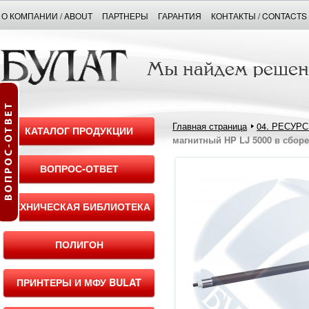
О КОМПАНИИ / ABOUT
ПАРТНЕРЫ
ГАРАНТИЯ
КОНТАКТЫ / CONTACTS
Главная страница
04. РЕСУР
КАТАЛОГ ПРОДУКЦИИ
магнитный HP LJ 5000 в сборе 
ВОПРОС-ОТВЕТ
ТЕХНИЧЕСКАЯ БИБЛИОТЕКА
ПОЛИГОН
ПРИНТЕРЫ И МФУ BULAT