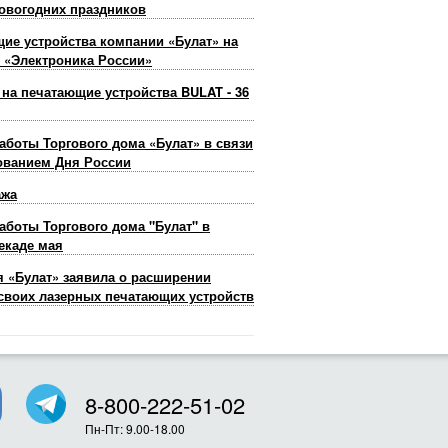
овогодних праздников
ие устройства компании «Булат» на
 «Электроника России»
 на печатающие устройства BULAT - 36
аботы Торгового дома «Булат» в связи
ованием Дня России
ажа
аботы Торгового дома "Булат" в
екаде мая
 «Булат» заявила о расширении
своих лазерных печатающих устройств
8-800-222-51-02
Пн-Пт: 9.00-18.00