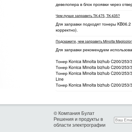
девелопера в блок проявки через отве
Чем лучше заправить TK-475, TK-435?
Для заправки подходят тонеры KB06.2
корректно).
Подскажите, чем заправить Minolta Magicolo
Для заправки рекомендуем использова
Тонер Konica Minolta bizhub C200/253/
Тонер Konica Minolta bizhub C200/253/
Тонер Konica Minolta bizhub C200/253
Line
Тонер Konica Minolta bizhub C200/253/
© Компания Булат
Решения и продукты в
области электрографии