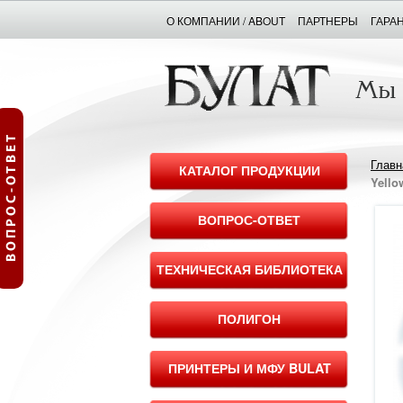
О КОМПАНИИ / ABOUT
ПАРТНЕРЫ
ГАРА
Главн
КАТАЛОГ ПРОДУКЦИИ
Yell
ВОПРОС-ОТВЕТ
ТЕХНИЧЕСКАЯ БИБЛИОТЕКА
ПОЛИГОН
ПРИНТЕРЫ И МФУ BULAT