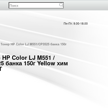
Пн-Пт: 9.00-18.00
Тонер HP Color LJ M551/CP3525 банка 150г
 HP Color LJ M551 /
5 банка 150г Yellow хим
Т