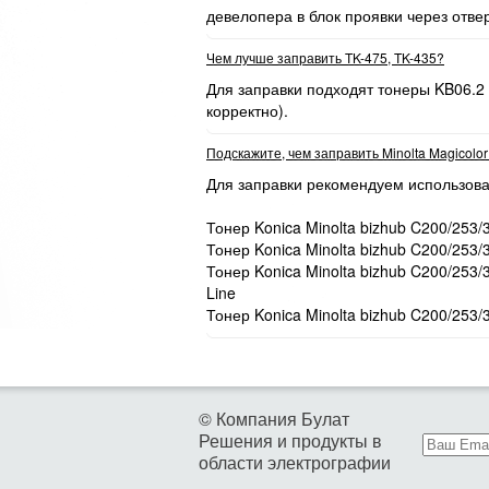
девелопера в блок проявки через отве
Чем лучше заправить TK-475, TK-435?
Для заправки подходят тонеры KB06.2
корректно).
Подскажите, чем заправить Minolta Magicolo
Для заправки рекомендуем использова
Тонер Konica Minolta bizhub C200/253/
Тонер Konica Minolta bizhub C200/253/
Тонер Konica Minolta bizhub C200/253
Line
Тонер Konica Minolta bizhub C200/253/
© Компания Булат
Решения и продукты в
области электрографии