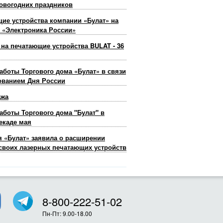
овогодних праздников
ие устройства компании «Булат» на
 «Электроника России»
 на печатающие устройства BULAT - 36
аботы Торгового дома «Булат» в связи
ованием Дня России
ажа
аботы Торгового дома "Булат" в
екаде мая
 «Булат» заявила о расширении
своих лазерных печатающих устройств
8-800-222-51-02
Пн-Пт: 9.00-18.00