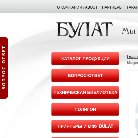
О КОМПАНИИ / ABOUT
ПАРТНЕРЫ
ГАРА
Главн
КАТАЛОГ ПРОДУКЦИИ
Mage
ВОПРОС-ОТВЕТ
ТЕХНИЧЕСКАЯ БИБЛИОТЕКА
ПОЛИГОН
ПРИНТЕРЫ И МФУ BULAT