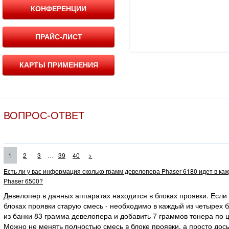
КОНФЕРЕНЦИИ
ПРАЙС-ЛИСТ
КАРТЫ ПРИМЕНЕНИЯ
ВОПРОС-ОТВЕТ
...
1
2
3
39
40
>
Есть ли у вас информация сколько грамм девелопера Phaser 6180 идет в ка
Phaser 6500?
Девелопер в данных аппаратах находится в блоках проявки. Если
блоках проявки старую смесь - необходимо в каждый из четырех 
из банки 83 грамма девелопера и добавить 7 граммов тонера по ц
Можно не менять полностью смесь в блоке проявки, а просто дос