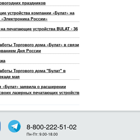
овогодних праздников
ие устройства компании «Булат» на
 «Электроника России»
 на печатающие устройства BULAT - 36
аботы Торгового дома «Булат» в связи
ованием Дня России
ажа
аботы Торгового дома "Булат" в
екаде мая
 «Булат» заявила о расширении
своих лазерных печатающих устройств
8-800-222-51-02
Пн-Пт: 9.00-18.00