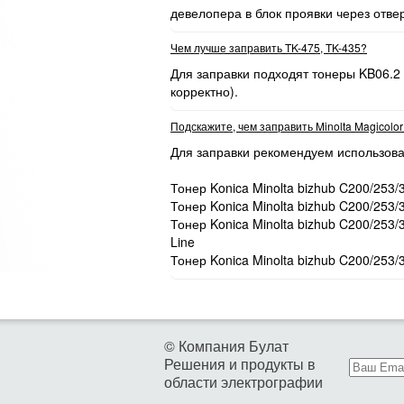
девелопера в блок проявки через отве
Чем лучше заправить TK-475, TK-435?
Для заправки подходят тонеры KB06.2
корректно).
Подскажите, чем заправить Minolta Magicolo
Для заправки рекомендуем использова
Тонер Konica Minolta bizhub C200/253/
Тонер Konica Minolta bizhub C200/253/
Тонер Konica Minolta bizhub C200/253
Line
Тонер Konica Minolta bizhub C200/253/
© Компания Булат
Решения и продукты в
области электрографии