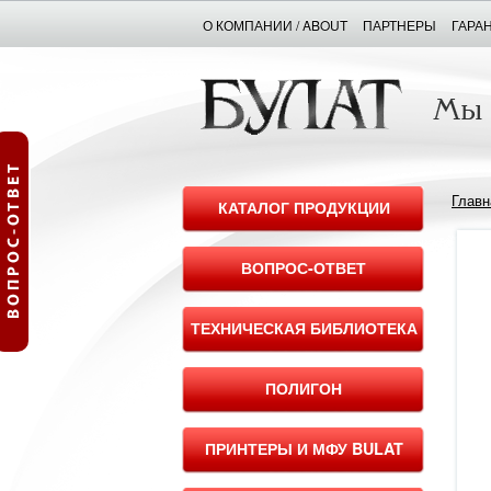
О КОМПАНИИ / ABOUT
ПАРТНЕРЫ
ГАРА
Главн
КАТАЛОГ ПРОДУКЦИИ
ВОПРОС-ОТВЕТ
ТЕХНИЧЕСКАЯ БИБЛИОТЕКА
ПОЛИГОН
ПРИНТЕРЫ И МФУ BULAT