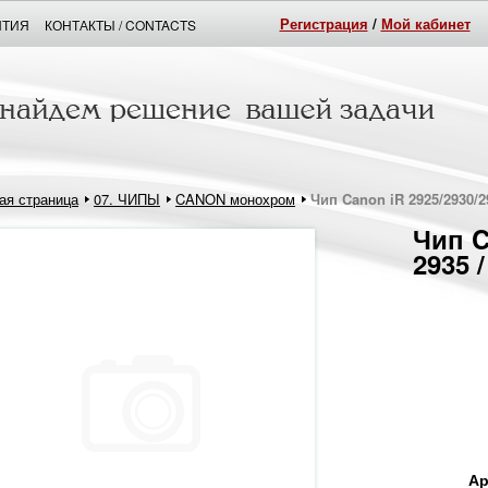
Регистрация
/
Мой кабинет
НТИЯ
КОНТАКТЫ / CONTACTS
ая страница
07. ЧИПЫ
CANON монохром
Чип Canon iR 2925/2930/2
Чип C
2935 
Ар