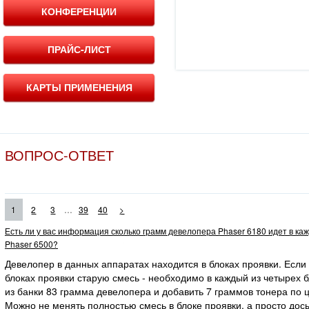
КОНФЕРЕНЦИИ
ПРАЙС-ЛИСТ
КАРТЫ ПРИМЕНЕНИЯ
ВОПРОС-ОТВЕТ
...
1
2
3
39
40
>
Есть ли у вас информация сколько грамм девелопера Phaser 6180 идет в ка
Phaser 6500?
Девелопер в данных аппаратах находится в блоках проявки. Если
блоках проявки старую смесь - необходимо в каждый из четырех 
из банки 83 грамма девелопера и добавить 7 граммов тонера по ц
Можно не менять полностью смесь в блоке проявки, а просто дос