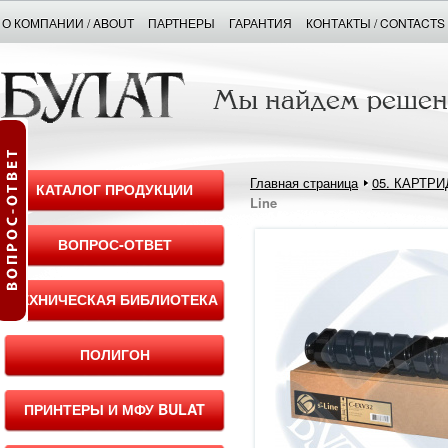
О КОМПАНИИ / ABOUT
ПАРТНЕРЫ
ГАРАНТИЯ
КОНТАКТЫ / CONTACTS
Главная страница
05. КАРТР
КАТАЛОГ ПРОДУКЦИИ
Line
ВОПРОС-ОТВЕТ
ТЕХНИЧЕСКАЯ БИБЛИОТЕКА
ПОЛИГОН
ПРИНТЕРЫ И МФУ BULAT