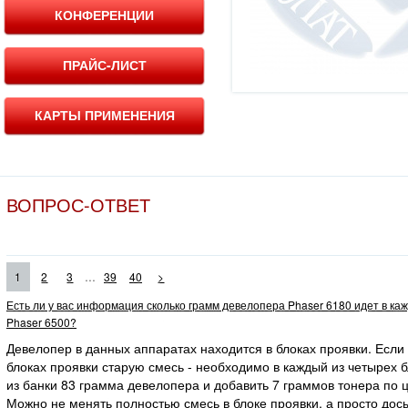
КОНФЕРЕНЦИИ
ПРАЙС-ЛИСТ
КАРТЫ ПРИМЕНЕНИЯ
ВОПРОС-ОТВЕТ
...
1
2
3
39
40
>
Есть ли у вас информация сколько грамм девелопера Phaser 6180 идет в ка
Phaser 6500?
Девелопер в данных аппаратах находится в блоках проявки. Если
блоках проявки старую смесь - необходимо в каждый из четырех 
из банки 83 грамма девелопера и добавить 7 граммов тонера по ц
Можно не менять полностью смесь в блоке проявки, а просто дос