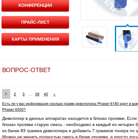
КОНФЕРЕНЦИИ
ПРАЙС-ЛИСТ
КАРТЫ ПРИМЕНЕНИЯ
ВОПРОС-ОТВЕТ
...
1
2
3
39
40
>
Есть ли у вас информация сколько грамм девелопера Phaser 6180 идет в ка
Phaser 6500?
Девелопер в данных аппаратах находится в блоках проявки. Если
блоках проявки старую смесь - необходимо в каждый из четырех 
из банки 83 грамма девелопера и добавить 7 граммов тонера по ц
Можно не менять полностью смесь в блоке проявки, а просто дос