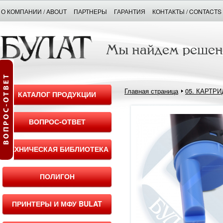
О КОМПАНИИ / ABOUT
ПАРТНЕРЫ
ГАРАНТИЯ
КОНТАКТЫ / CONTACTS
Главная страница
05. КАРТР
КАТАЛОГ ПРОДУКЦИИ
ВОПРОС-ОТВЕТ
ТЕХНИЧЕСКАЯ БИБЛИОТЕКА
ПОЛИГОН
ПРИНТЕРЫ И МФУ BULAT