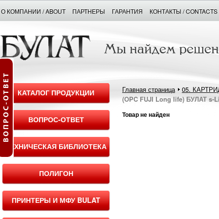
О КОМПАНИИ / ABOUT
ПАРТНЕРЫ
ГАРАНТИЯ
КОНТАКТЫ / CONTACTS
Главная страница
05. КАРТР
КАТАЛОГ ПРОДУКЦИИ
(OPC FUJI Long life) БУЛАТ s-L
Товар не найден
ВОПРОС-ОТВЕТ
ТЕХНИЧЕСКАЯ БИБЛИОТЕКА
ПОЛИГОН
ПРИНТЕРЫ И МФУ BULAT