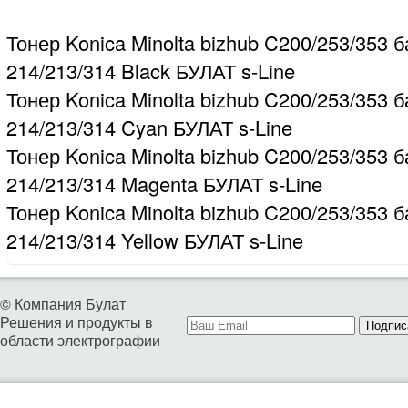
Тонер Konica Minolta bizhub C200/253/353 б
214/213/314 Black БУЛАТ s-Line
Тонер Konica Minolta bizhub C200/253/353 б
214/213/314 Cyan БУЛАТ s-Line
Тонер Konica Minolta bizhub C200/253/353 б
214/213/314 Magenta БУЛАТ s-Line
Тонер Konica Minolta bizhub C200/253/353 б
214/213/314 Yellow БУЛАТ s-Line
© Компания Булат
Решения и продукты в
Подпис
области электрографии