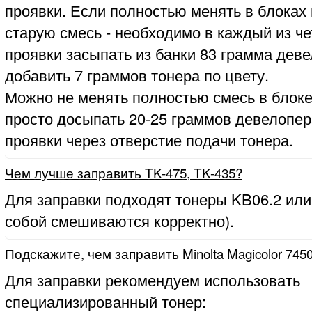
проявки. Если полностью менять в блоках
старую смесь - необходимо в каждый из ч
проявки засыпать из банки 83 грамма деве
добавить 7 граммов тонера по цвету.
Можно не менять полностью смесь в блоке
просто досыпать 20-25 граммов девелопер
проявки через отверстие подачи тонера.
Чем лучше заправить TK-475, TK-435?
Для заправки подходят тонеры KB06.2 или
собой смешиваются корректно).
Подскажите, чем заправить Minolta Magicolor 745
Для заправки рекомендуем использовать
специализированный тонер: