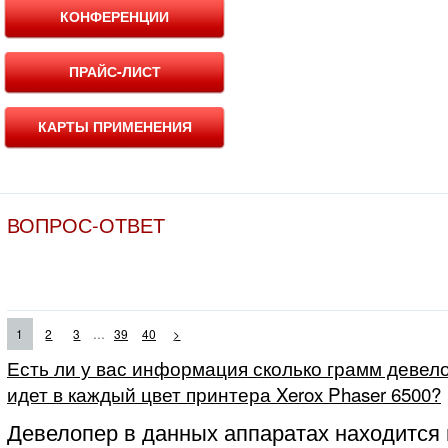
КОНФЕРЕНЦИИ
ПРАЙС-ЛИСТ
КАРТЫ ПРИМЕНЕНИЯ
ВОПРОС-ОТВЕТ
...
1
2
3
39
40
>
Есть ли у вас информация сколько грамм девело
идет в каждый цвет принтера Xerox Phaser 6500?
Девелопер в данных аппаратах находится 