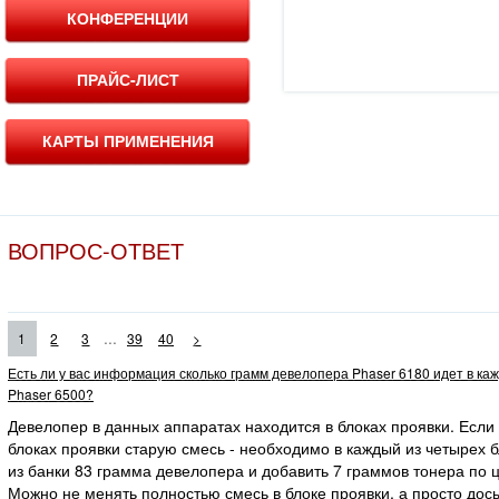
КОНФЕРЕНЦИИ
ПРАЙС-ЛИСТ
КАРТЫ ПРИМЕНЕНИЯ
ВОПРОС-ОТВЕТ
...
1
2
3
39
40
>
Есть ли у вас информация сколько грамм девелопера Phaser 6180 идет в ка
Phaser 6500?
Девелопер в данных аппаратах находится в блоках проявки. Если
блоках проявки старую смесь - необходимо в каждый из четырех 
из банки 83 грамма девелопера и добавить 7 граммов тонера по ц
Можно не менять полностью смесь в блоке проявки, а просто дос