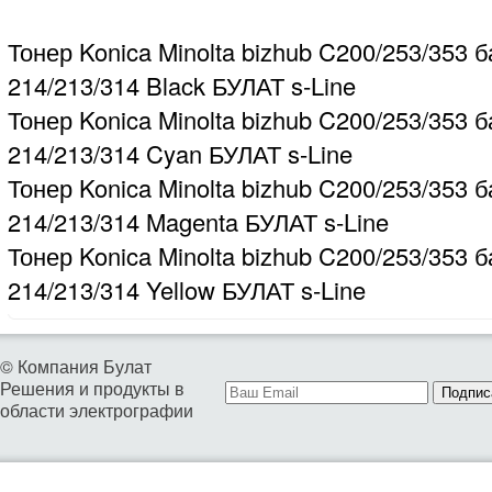
Тонер Konica Minolta bizhub C200/253/353 б
214/213/314 Black БУЛАТ s-Line
Тонер Konica Minolta bizhub C200/253/353 б
214/213/314 Cyan БУЛАТ s-Line
Тонер Konica Minolta bizhub C200/253/353 б
214/213/314 Magenta БУЛАТ s-Line
Тонер Konica Minolta bizhub C200/253/353 б
214/213/314 Yellow БУЛАТ s-Line
© Компания Булат
Решения и продукты в
Подпис
области электрографии