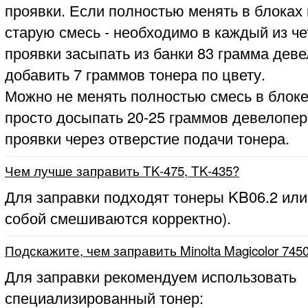
проявки. Если полностью менять в блоках
старую смесь - необходимо в каждый из ч
проявки засыпать из банки 83 грамма деве
добавить 7 граммов тонера по цвету.
Можно не менять полностью смесь в блоке
просто досыпать 20-25 граммов девелопер
проявки через отверстие подачи тонера.
Чем лучше заправить TK-475, TK-435?
Для заправки подходят тонеры KB06.2 или
собой смешиваются корректно).
Подскажите, чем заправить Minolta Magicolor 745
Для заправки рекомендуем использовать
специализированный тонер: