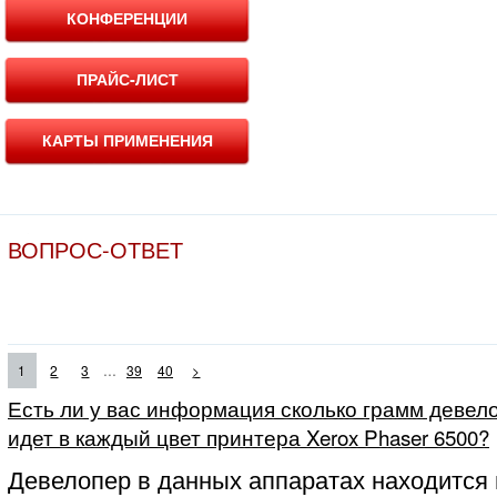
КОНФЕРЕНЦИИ
ПРАЙС-ЛИСТ
КАРТЫ ПРИМЕНЕНИЯ
ВОПРОС-ОТВЕТ
...
1
2
3
39
40
>
Есть ли у вас информация сколько грамм девело
идет в каждый цвет принтера Xerox Phaser 6500?
Девелопер в данных аппаратах находится 