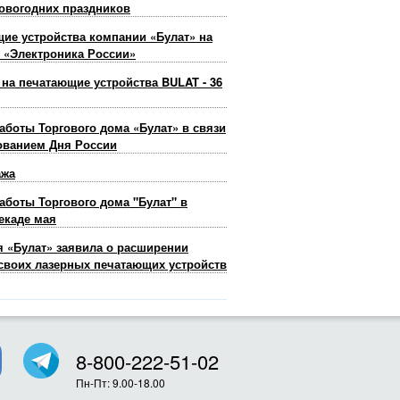
овогодних праздников
ие устройства компании «Булат» на
 «Электроника России»
 на печатающие устройства BULAT - 36
аботы Торгового дома «Булат» в связи
ованием Дня России
ажа
аботы Торгового дома "Булат" в
екаде мая
 «Булат» заявила о расширении
своих лазерных печатающих устройств
8-800-222-51-02
Пн-Пт: 9.00-18.00