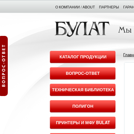
О КОМПАНИИ / ABOUT
ПАРТНЕРЫ
ГАРА
Главн
КАТАЛОГ ПРОДУКЦИИ
ВОПРОС-ОТВЕТ
ТЕХНИЧЕСКАЯ БИБЛИОТЕКА
ПОЛИГОН
ПРИНТЕРЫ И МФУ BULAT