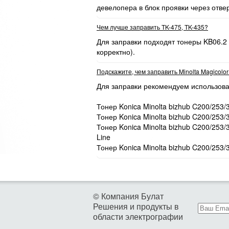
девелопера в блок проявки через отве
Чем лучше заправить TK-475, TK-435?
Для заправки подходят тонеры KB06.2
корректно).
Подскажите, чем заправить Minolta Magicolo
Для заправки рекомендуем использова
Тонер Konica Minolta bizhub C200/253/
Тонер Konica Minolta bizhub C200/253/
Тонер Konica Minolta bizhub C200/253
Line
Тонер Konica Minolta bizhub C200/253/
© Компания Булат
Решения и продукты в
области электрографии