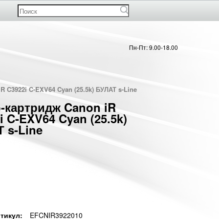
Пн-Пт: 9.00-18.00
R C3922i C-EXV64 Cyan (25.5k) БУЛАТ s-Line
-картридж Canon iR
i C-EXV64 Cyan (25.5k)
 s-Line
тикул:
EFCNIR3922010