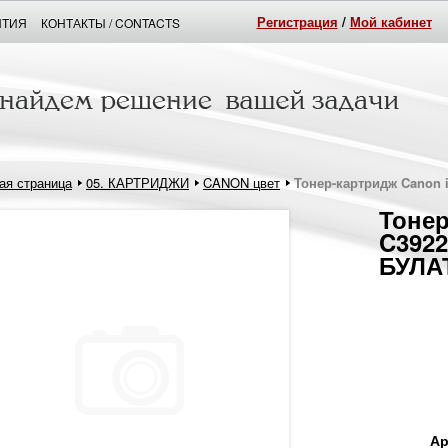
Регистрация
/
Мой кабинет
НТИЯ
КОНТАКТЫ / CONTACTS
ая страница
05. КАРТРИДЖИ
CANON цвет
Тонер-картридж Canon i
Тонер
C3922
БУЛАТ
Ар