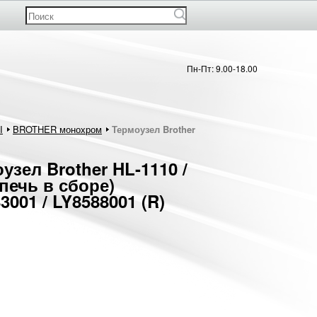
Пн-Пт: 9.00-18.00
Ы
BROTHER монохром
Термоузел Brother
узел Brother HL-1110 /
(печь в сборе)
3001 / LY8588001 (R)