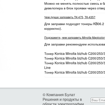
Можно не менять полностью смесь в бл
девелопера в блок проявки через отве
Чем лучше заправить TK-475, TK-435?
Для заправки подходят тонеры KB06.2
корректно).
Подскажите, чем заправить Minolta Magicolo
Для заправки рекомендуем использова
Тонер Konica Minolta bizhub C200/253/
Тонер Konica Minolta bizhub C200/253/
Тонер Konica Minolta bizhub C200/253
Line
Тонер Konica Minolta bizhub C200/253/
© Компания Булат
Решения и продукты в
области электрографии