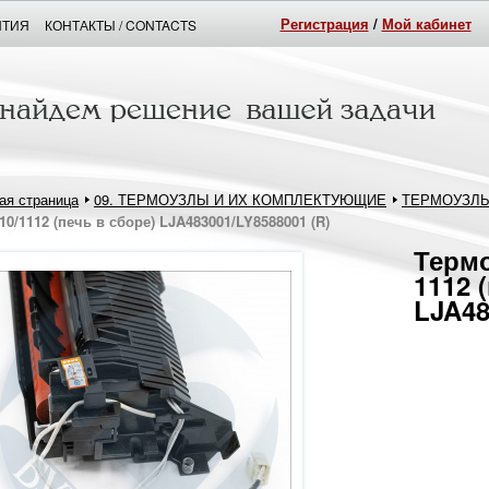
Регистрация
/
Мой кабинет
НТИЯ
КОНТАКТЫ / CONTACTS
ая страница
09. ТЕРМОУЗЛЫ И ИХ КОМПЛЕКТУЮЩИЕ
ТЕРМОУЗЛ
10/1112 (печь в сборе) LJA483001/LY8588001 (R)
Термо
1112 
LJA48