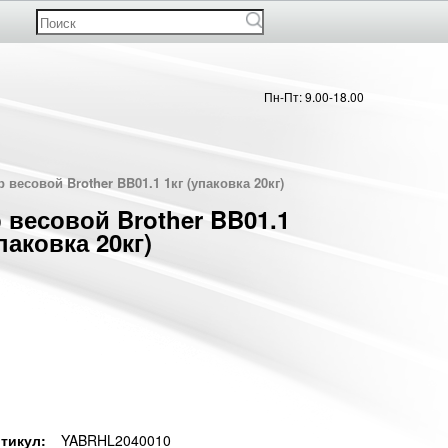
Пн-Пт: 9.00-18.00
р весовой Brother BB01.1 1кг (упаковка 20кг)
 весовой Brother BB01.1
упаковка 20кг)
тикул:
YABRHL2040010