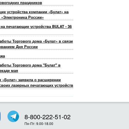
овогодних праздников
ие устройства компании «Булат» на
 «Электроника России»
 на печатающие устройства BULAT - 36
аботы Торгового дома «Булат» в связи
ованием Дня России
ажа
аботы Торгового дома "Булат" в
екаде мая
 «Булат» заявила о расширении
своих лазерных печатающих устройств
8-800-222-51-02
Пн-Пт: 9.00-18.00