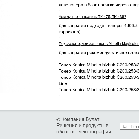
девелопера в блок проявки через отве
Чем лучше заправить TK-475, TK-435?
Для заправки подходят тонеры KB06.2
корректно).
Подскажите, чем заправить Minolta Magicolo
Для заправки рекомендуем использова
Тонер Konica Minolta bizhub C200/253/
Тонер Konica Minolta bizhub C200/253/
Тонер Konica Minolta bizhub C200/253
Line
Тонер Konica Minolta bizhub C200/253/
© Компания Булат
Решения и продукты в
области электрографии