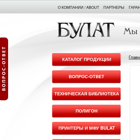
О КОМПАНИИ / ABOUT
ПАРТНЕРЫ
ГАРА
Главн
КАТАЛОГ ПРОДУКЦИИ
ВОПРОС-ОТВЕТ
ТЕХНИЧЕСКАЯ БИБЛИОТЕКА
ПОЛИГОН
ПРИНТЕРЫ И МФУ BULAT