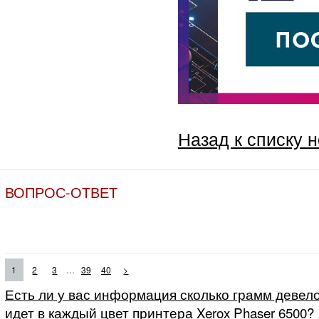
Назад к списку 
ВОПРОС-ОТВЕТ
...
1
2
3
39
40
>
Есть ли у вас информация сколько грамм девело
идет в каждый цвет принтера Xerox Phaser 6500?