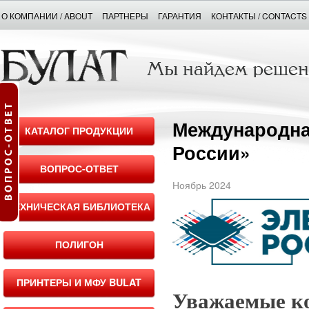
О КОМПАНИИ / ABOUT
ПАРТНЕРЫ
ГАРАНТИЯ
КОНТАКТЫ / CONTACTS
Международна
КАТАЛОГ ПРОДУКЦИИ
России»
ВОПРОС-ОТВЕТ
Ноябрь 2024
ТЕХНИЧЕСКАЯ БИБЛИОТЕКА
ПОЛИГОН
ПРИНТЕРЫ И МФУ BULAT
Уважаемые ко