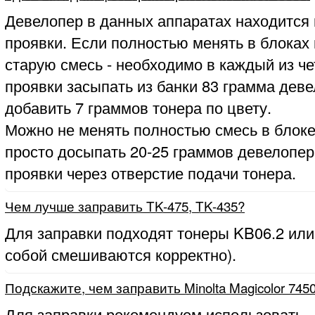
Девелопер в данных аппаратах находится 
проявки. Если полностью менять в блоках
старую смесь - необходимо в каждый из ч
проявки засыпать из банки 83 грамма деве
добавить 7 граммов тонера по цвету.
Можно не менять полностью смесь в блоке
просто досыпать 20-25 граммов девелопер
проявки через отверстие подачи тонера.
Чем лучше заправить TK-475, TK-435?
Для заправки подходят тонеры KB06.2 или
собой смешиваются корректно).
Подскажите, чем заправить Minolta Magicolor 745
Для заправки рекомендуем использовать