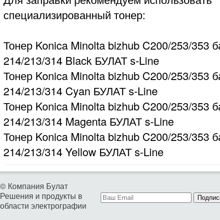
специализированный тонер:
Тонер Konica Minolta bizhub C200/253/353 б
214/213/314 Black БУЛАТ s-Line
Тонер Konica Minolta bizhub C200/253/353 б
214/213/314 Cyan БУЛАТ s-Line
Тонер Konica Minolta bizhub C200/253/353 б
214/213/314 Magenta БУЛАТ s-Line
Тонер Konica Minolta bizhub C200/253/353 б
214/213/314 Yellow БУЛАТ s-Line
© Компания Булат
Решения и продукты в
Подпис
области электрографии