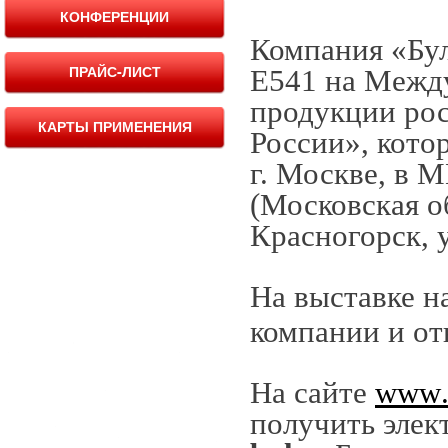
КОНФЕРЕНЦИИ
Компания «Бул
ПРАЙС-ЛИСТ
E541 на Межд
продукции рос
КАРТЫ ПРИМЕНЕНИЯ
России», кото
г. Москве, в 
(Московская об
Красногорск, у
На выставке н
компании и от
На сайте
www
получить элек