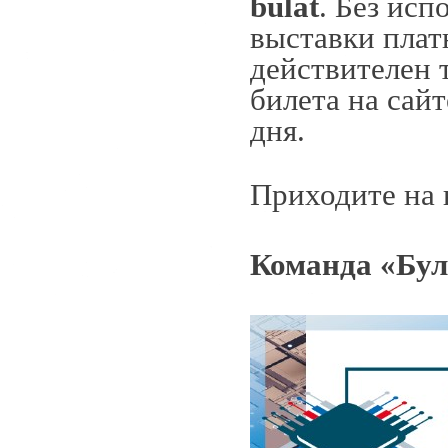
bulat
. Без ис
выставки плат
действителен 
билета на сайт
дня.
Приходите на 
Команда «Бул