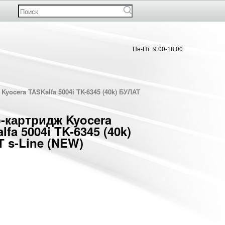
Пн-Пт: 9.00-18.00
Kyocera TASKalfa 5004i TK-6345 (40k) БУЛАТ
-картридж Kyocera
lfa 5004i TK-6345 (40k)
 s-Line (NEW)