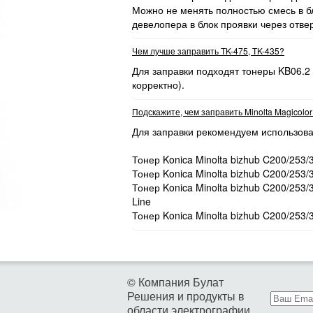
Можно не менять полностью смесь в бл
девелопера в блок проявки через отве
Чем лучше заправить TK-475, TK-435?
Для заправки подходят тонеры KB06.2
корректно).
Подскажите, чем заправить Minolta Magicolo
Для заправки рекомендуем использова
Тонер Konica Minolta bizhub C200/253/
Тонер Konica Minolta bizhub C200/253/
Тонер Konica Minolta bizhub C200/253
Line
Тонер Konica Minolta bizhub C200/253/
© Компания Булат
Решения и продукты в
области электрографии