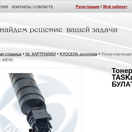
Регистрация
/
Мой кабинет
НТИЯ
КОНТАКТЫ / CONTACTS
ая страница
05. КАРТРИДЖИ
KYOCERA монохром
Тонер-картридж 
e (NEW)
Тонер
TASKa
БУЛАТ