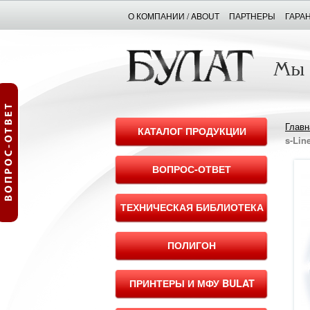
О КОМПАНИИ / ABOUT
ПАРТНЕРЫ
ГАРА
Главн
КАТАЛОГ ПРОДУКЦИИ
s-Lin
ВОПРОС-ОТВЕТ
ТЕХНИЧЕСКАЯ БИБЛИОТЕКА
ПОЛИГОН
ПРИНТЕРЫ И МФУ BULAT