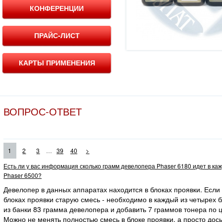
КОНФЕРЕНЦИИ
ПРАЙС-ЛИСТ
КАРТЫ ПРИМЕНЕНИЯ
ВОПРОС-ОТВЕТ
...
1
2
3
39
40
>
Есть ли у вас информация сколько грамм девелопера Phaser 6180 идет в ка
Phaser 6500?
Девелопер в данных аппаратах находится в блоках проявки. Если
блоках проявки старую смесь - необходимо в каждый из четырех 
из банки 83 грамма девелопера и добавить 7 граммов тонера по ц
Можно не менять полностью смесь в блоке проявки, а просто дос