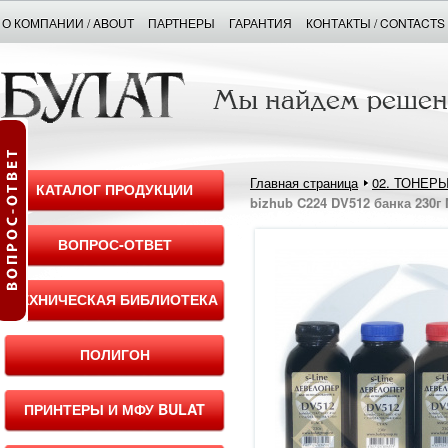
О КОМПАНИИ / ABOUT
ПАРТНЕРЫ
ГАРАНТИЯ
КОНТАКТЫ / CONTACTS
Главная страница
02. ТОНЕР
КАТАЛОГ ПРОДУКЦИИ
bizhub C224 DV512 банка 230г
ВОПРОС-ОТВЕТ
ТЕХНИЧЕСКАЯ БИБЛИОТЕКА
ПОЛИГОН
ПРИНТЕРЫ И МФУ BULAT