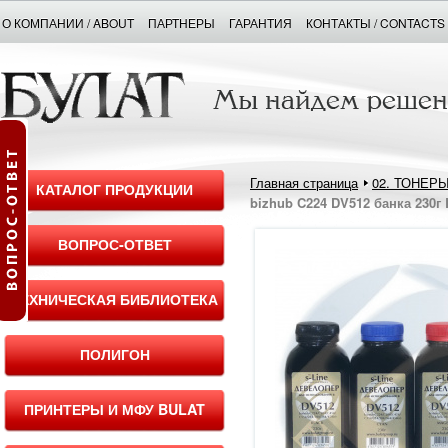
О КОМПАНИИ / ABOUT
ПАРТНЕРЫ
ГАРАНТИЯ
КОНТАКТЫ / CONTACTS
Главная страница
02. ТОНЕР
КАТАЛОГ ПРОДУКЦИИ
bizhub C224 DV512 банка 230г 
ВОПРОС-ОТВЕТ
ТЕХНИЧЕСКАЯ БИБЛИОТЕКА
ПОЛИГОН
ПРИНТЕРЫ И МФУ BULAT