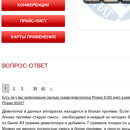
КОНФЕРЕНЦИИ
ПРАЙС-ЛИСТ
КАРТЫ ПРИМЕНЕНИЯ
ВОПРОС-ОТВЕТ
...
1
2
3
39
40
>
Есть ли у вас информация сколько грамм девелопера Phaser 6180 идет в ка
Phaser 6500?
Девелопер в данных аппаратах находится в блоках проявки. Если
блоках проявки старую смесь - необходимо в каждый из четырех 
из банки 83 грамма девелопера и добавить 7 граммов тонера по ц
Можно не менять полностью смесь в блоке проявки, а просто дос