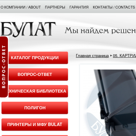
О КОМПАНИИ / ABOUT
ПАРТНЕРЫ
ГАРАНТИЯ
КОНТАКТЫ / CONTACTS
Главная страница
05. КАРТР
КАТАЛОГ ПРОДУКЦИИ
ВОПРОС-ОТВЕТ
ТЕХНИЧЕСКАЯ БИБЛИОТЕКА
ПОЛИГОН
ПРИНТЕРЫ И МФУ BULAT