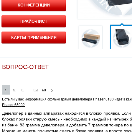
КОНФЕРЕНЦИИ
ПРАЙС-ЛИСТ
КАРТЫ ПРИМЕНЕНИЯ
ВОПРОС-ОТВЕТ
...
1
2
3
39
40
>
Есть ли у вас информация сколько грамм девелопера Phaser 6180 идет в ка
Phaser 6500?
Девелопер в данных аппаратах находится в блоках проявки. Если
блоках проявки старую смесь - необходимо в каждый из четырех 
из банки 83 грамма девелопера и добавить 7 граммов тонера по ц
Можно не менять полностью смесь в блоке проявки, а просто дос